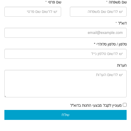
שם משפחה
*
שם פרטי
*
דוא"ל
*
טלפון
/
טלפון סלולרי
*
הערות
מעוניין לקבל מבצעי החנות בדוא"ל