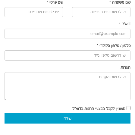
שם משפחה
*
שם פרטי
*
דוא"ל
*
טלפון
/
טלפון סלולרי
*
הערות
מעוניין לקבל מבצעי החנות בדוא"ל