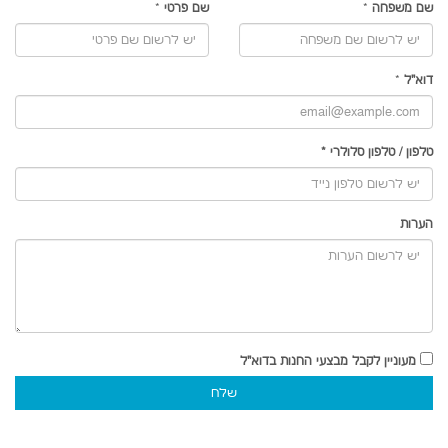
שם משפחה
*
שם פרטי
*
דוא"ל
*
טלפון
/
טלפון סלולרי
*
הערות
מעוניין לקבל מבצעי החנות בדוא"ל