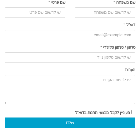
שם משפחה
*
שם פרטי
*
דוא"ל
*
טלפון
/
טלפון סלולרי
*
הערות
מעוניין לקבל מבצעי החנות בדוא"ל