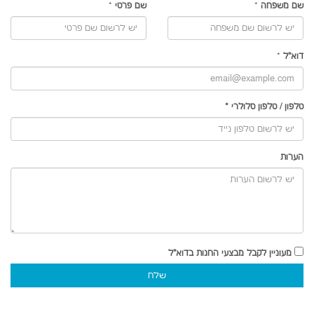
שם משפחה
*
שם פרטי
*
דוא"ל
*
טלפון
/
טלפון סלולרי
*
הערות
מעוניין לקבל מבצעי החנות בדוא"ל