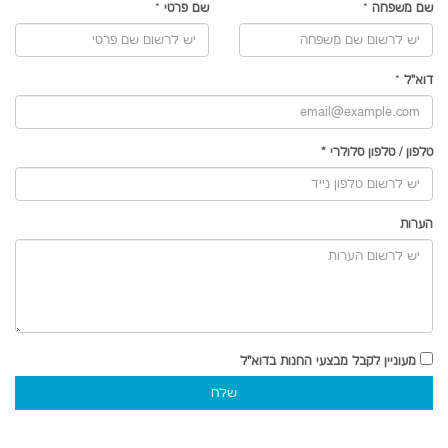
שם משפחה
*
שם פרטי
*
דוא"ל
*
טלפון
/
טלפון סלולרי
*
הערות
מעוניין לקבל מבצעי החנות בדוא"ל