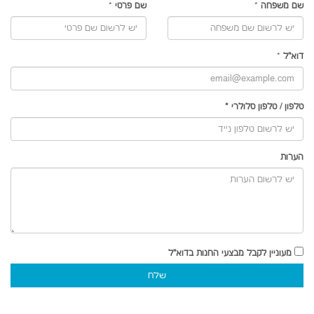
שם משפחה
*
שם פרטי
*
דוא"ל
*
טלפון
/
טלפון סלולרי
*
הערות
מעוניין לקבל מבצעי החנות בדוא"ל