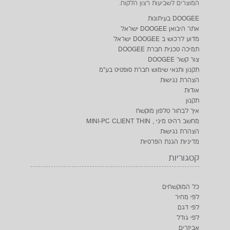
המוצרים לשביעות רצון הלקוח.
DOOGEE בעיתונות
אתר היבואן DOOGEE ישראל
מדוע לרכוש ב DOOGEE ישראל
תמיכה טכנית חברת DOOGEE
צור קשר DOOGEE
תקנון ותנאי שימוש חברת סופטיט בע"מ
הצהרת נגישות
אודות
תקנון
איך לבחור טלפון מוקשח
מחשב רהיט מיני , MINI-PC CLIENT THIN
הצהרת נגישות
מדיניות הגנת הפרטיות
קטגוריות
כל המוקשחים
לפי מחיר
לפי דגם
לפי גודל
אביזרים