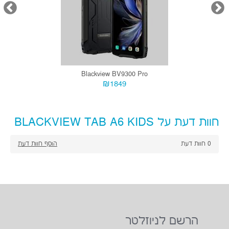
Blackview BV9300 Pro
₪1849
חוות דעת על BLACKVIEW TAB A6 KIDS
0
חוות דעת
הוסף חוות דעת
הרשם לניוזלטר