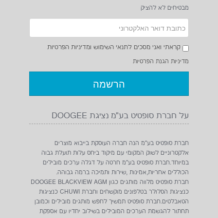
מבטיחים לא להציק
קראתי ואני מסכים לתנאי השימוש ומדיניות הפרטיות
מדיניות הגנת הפרטיות
על חברת סופטיט בע"מ נציגת DOOGEE
חברת סופטיט בע"מ הנה חברה העוסקת בייבוא מוצרים
אלקטרוניים לשוק המקומי עם מיקוד ביחס עלות תועלת גבוה
במיוחד.חברת סופטיט בע"מ חרטה על דגלה ערכים מובילים
הכוללים אחריות,אמינות ,שירות ותמיכה ברמה גבוהה.
חברת סופטיט מלווה מותגים כגון DOOGEE BLACKVIEW AGM
כנציגות הסלולר בטלפונים מוקשחים וחברת CHUWI כנציגות
הטאבלטים.חברת סופטיט תמשיך לחפש מותגים מובילים וכמובן
תחתור להגשמת הערכים המובילים בשילוב יחדיו עם אספקת