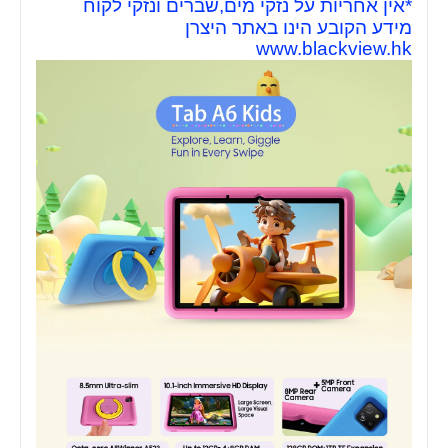
*אין אחריות על נזקי מים,שברים ונזקי לקוח
מידע הקובע הינו באתר היצרן
www.blackview.hk