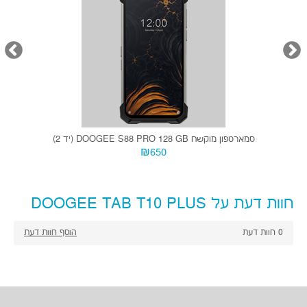
סמארטפון מוקשח DOOGEE S88 PRO 128 GB (יד 2)
₪650
חוות דעת על DOOGEE TAB T10 PLUS
0
חוות דעת
הוסף חוות דעת