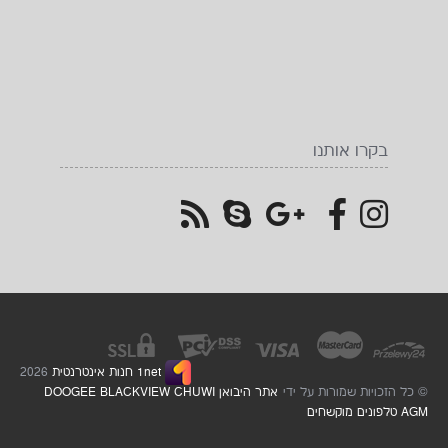
בקרו אותנו
1net חנות אינטרנטית
2026
© כל הזכויות שמורות על ידי
אתר היבואן DOOGEE BLACKVIEW CHUWI
AGM טלפונים מוקשחים