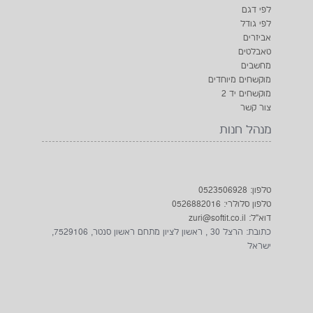
לפי דגם
לפי גודל
אביזרים
טאבלטים
מחשבים
מוקשחים מיוחדים
מוקשחים יד 2
צור קשר
מנהל חנות
טלפון: 0523506928
טלפון סלולרי: 0526882016
דוא"ל: zuri@softit.co.il
כתובת: הרצל 30 , ראשון לציון מתחם ראשון סנטר, 7529106,
ישראל