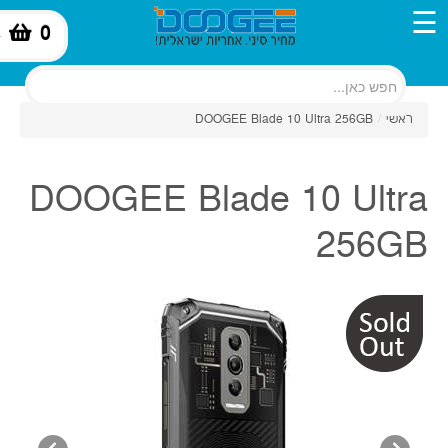
☰
0
-
ראשי
/
DOOGEE Blade 10 Ultra 256GB
DOOGEE Blade 10 Ultra
256GB