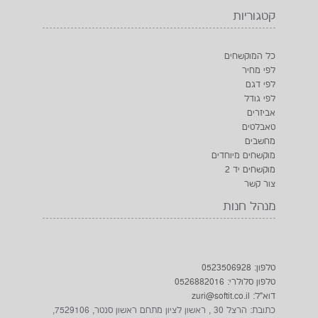
קטגוריות
כל המוקשחים
לפי מחיר
לפי דגם
לפי גודל
אביזרים
טאבלטים
מחשבים
מוקשחים מיוחדים
מוקשחים יד 2
צור קשר
מנהל חנות
טלפון: 0523506928
טלפון סלולרי: 0526882016
דוא"ל: zuri@softit.co.il
כתובת: הרצל 30 , ראשון לציון מתחם ראשון סנטר, 7529106,