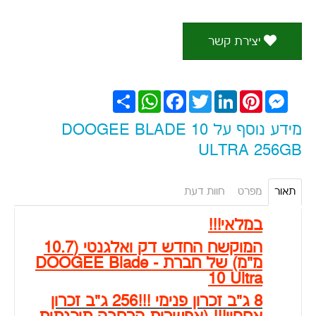
יצירת קשר
Messenger
Pinterest
LinkedIn
Twitter
Facebook
WhatsApp
שתף
מידע נוסף על DOOGEE BLADE 10
ULTRA 256GB
תאור
מפרט
חוות דעת
במלאי!!!
המוקשח החדש דק ואלגנטי (10.7
מ"מ) של חברת - DOOGEE Blade
10 Ultra
8 ג"ב זכרון פנימי !!!256 ג"ב זכרון