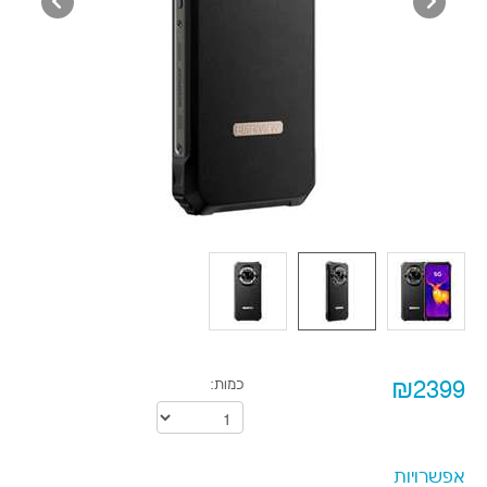
₪2399
כמות:
אפשרויות