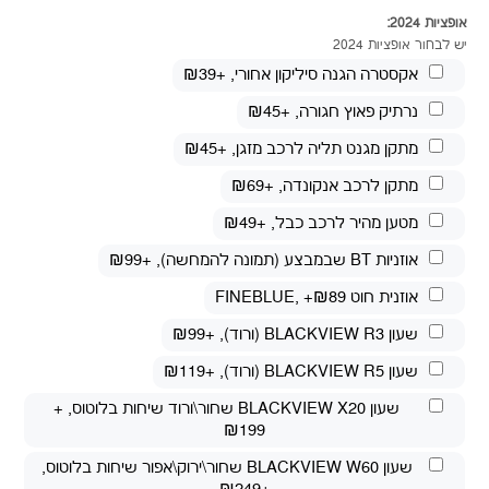
אופציות 2024:
יש לבחור אופציות 2024
אקסטרה הגנה סיליקון אחורי
, +₪39
נרתיק פאוץ חגורה
, +₪45
מתקן מגנט תליה לרכב מזגן
, +₪45
מתקן לרכב אנקונדה
, +₪69
מטען מהיר לרכב כבל
, +₪49
אוזניות BT שבמבצע (תמונה להמחשה)
, +₪99
אוזנית חוט FINEBLUE
, +₪89
שעון BLACKVIEW R3 (ורוד)
, +₪99
שעון BLACKVIEW R5 (ורוד)
, +₪119
שעון BLACKVIEW X20 שחור\ורוד שיחות בלוטוס
, +
₪199
שעון BLACKVIEW W60 שחור\ירוק\אפור שיחות בלוטוס
,