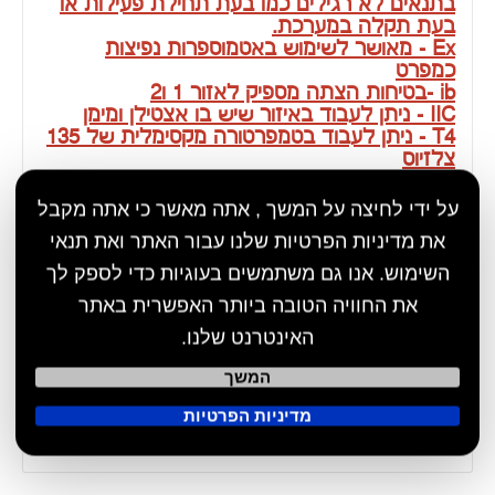
מוצרים שיכולים גם לעניין אותך
על ידי לחיצה על המשך , אתה מאשר כי אתה מקבל
את מדיניות הפרטיות שלנו עבור האתר ואת תנאי
השימוש. אנו גם משתמשים בעוגיות כדי לספק לך
את החוויה הטובה ביותר האפשרית באתר
האינטרנט שלנו.
המשך
אוזניות עצם
₪179
מדיניות הפרטיות
חוות דעת על SIT-55 EX PRO טלפון מוגן