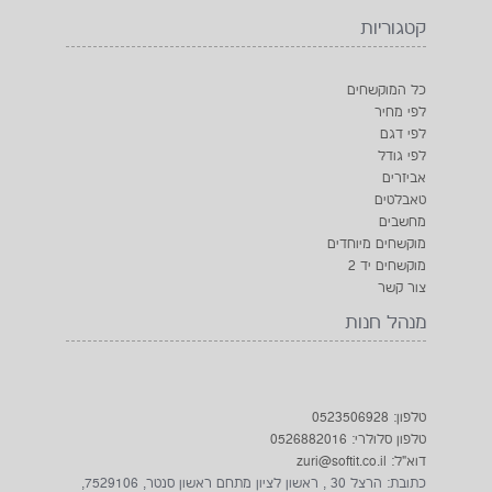
טלפון: 0523506928
טלפון סלולרי: 0526882016
דוא"ל: zuri@softit.co.il
כתובת: הרצל 30 , ראשון לציון מתחם ראשון סנטר, 7529106,
ישראל
בקרו אותנו