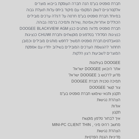
איך לבחור טלפון מוקשח
מחשב רהיט מיני , MINI-PC CLIENT THIN
הצהרת נגישות
מדיניות הגנת הפרטיות
קטגוריות
כל המוקשחים
לפי מחיר
לפי דגם
לפי גודל
אביזרים
טאבלטים
מחשבים
מוקשחים מיוחדים
מוקשחים יד 2
צור קשר
מנהל חנות