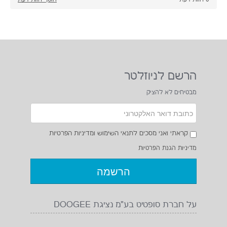
על חברת סופטיט בע"מ נציגת DOOGEE
חברת סופטיט בע"מ הנה חברה העוסקת בייבוא מוצרים
אלקטרוניים לשוק המקומי עם מיקוד ביחס עלות תועלת גבוה
במיוחד.חברת סופטיט בע"מ חרטה על דגלה ערכים מובילים
הכוללים אחריות,אמינות ,שירות ותמיכה ברמה גבוהה.
חברת סופטיט מלווה מותגים כגון DOOGEE BLACKVIEW AGM
כנציגות הסלולר בטלפונים מוקשחים וחברת CHUWI כנציגות
הטאבלטים.חברת סופטיט תמשיך לחפש מותגים מובילים וכמובן
תחתור להגשמת הערכים המובילים בשילוב יחדיו עם אספקת
המוצרים לשביעות רצון הלקוח.
DOOGEE בעיתונות
אתר היבואן DOOGEE ישראל
מדוע לרכוש ב DOOGEE ישראל
תמיכה טכנית חברת DOOGEE
צור קשר DOOGEE
תקנון ותנאי שימוש חברת סופטיט בע"מ
הצהרת נגישות
אודות
תקנון