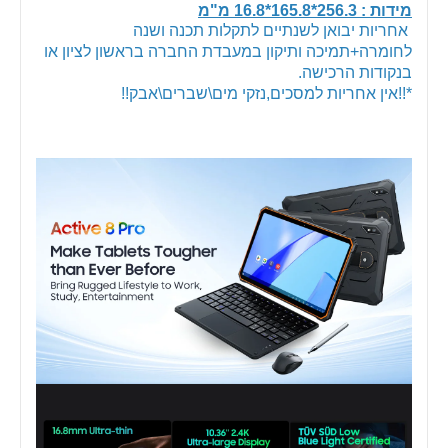
מידות : 256.3*165.8*16.8 מ"מ
אחריות יבואן לשנתיים לתקלות תכנה ושנה
לחומרה+תמיכה ותיקון במעבדת החברה בראשון לציון או
בנקודות הרכישה.
*!!אין אחריות למסכים,נזקי מים\שברים\אבק!!