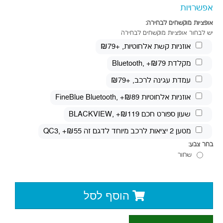
אפשרויות
אופציות מוקשחים לבחירה:
יש לבחור אופציות מוקשחים לבחירה
אוזניות קשת אלחוטיות
, +₪79
מקלדת Bluetooth
, +₪79
עמדת עגינה לרכב
, +₪79
אוזניות אלחוטיות FineBlue Bluetooth
, +₪89
שעון ספורט חכם BLACKVIEW
, +₪119
מטען 2 יציאות לרכב מיוחד לדגם זה QC3
, +₪55
בחר צבע:
שחור
הוסף לסל