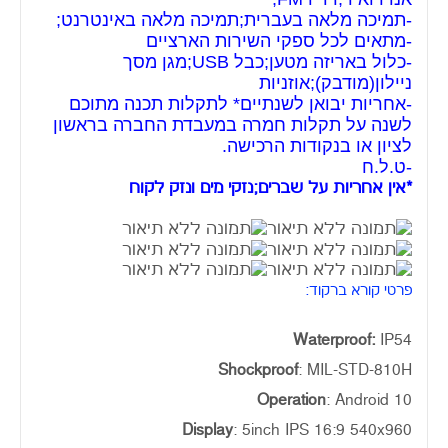
-תמיכה מלאה בעברית;תמיכה מלאה באינטרנט;
-מתאים לכל ספקי השירות הארציים
-כלול באריזה מטען;כבל USB;מגן מסך
ניילון(מודבק);אוזניות
-אחריות יבואן לשנתיים* לתקלות תכנה מתוכם
לשנה על תקלות חמרה במעבדת החברה בראשון
לציון או בנקודות הרכישה.
-ט.ל.ח
*אין אחריות על שברים;נזקי מים ונזק לקוח
פרטי קורא ברקוד:
Waterproof:
IP54
Shockproof
: MIL-STD-810H
Operation
: Android 10
Display
: 5inch IPS 16:9 540x960