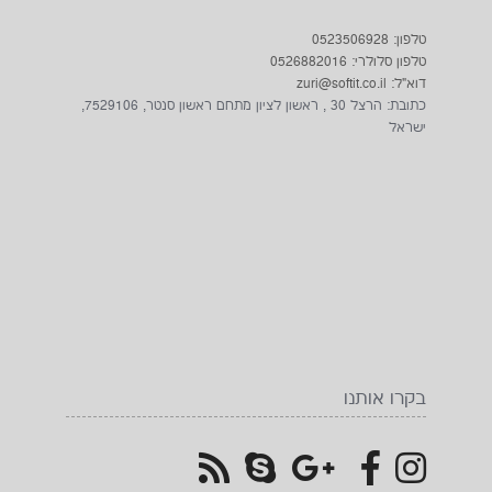
טלפון: 0523506928
טלפון סלולרי: 0526882016
דוא"ל: zuri@softit.co.il
כתובת: הרצל 30 , ראשון לציון מתחם ראשון סנטר, 7529106,
ישראל
בקרו אותנו