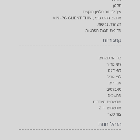
תקנון
איך לבחור טלפון מוקשח
מחשב רהיט מיני , MINI-PC CLIENT THIN
הצהרת נגישות
מדיניות הגנת הפרטיות
קטגוריות
כל המוקשחים
לפי מחיר
לפי דגם
לפי גודל
אביזרים
טאבלטים
מחשבים
מוקשחים מיוחדים
מוקשחים יד 2
צור קשר
מנהל חנות