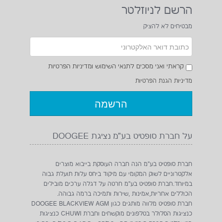
הרשם לניוזלטר
מבטיחים לא להציק
קראתי ואני מסכים לתנאי השימוש ומדיניות הפרטיות
מדיניות הגנת הפרטיות
על חברת סופטיט בע"מ נציגת DOOGEE
חברת סופטיט בע"מ הנה חברה העוסקת בייבוא מוצרים
אלקטרוניים לשוק המקומי עם מיקוד ביחס עלות תועלת גבוה
במיוחד.חברת סופטיט בע"מ חרטה על דגלה ערכים מובילים
הכוללים אחריות,אמינות ,שירות ותמיכה ברמה גבוהה.
חברת סופטיט מלווה מותגים כגון DOOGEE BLACKVIEW AGM
כנציגות הסלולר בטלפונים מוקשחים וחברת CHUWI כנציגות