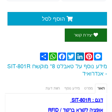
הוסף לסל
יצירת קשר
Messenger
Pinterest
LinkedIn
Twitter
Facebook
WhatsApp
שתף
מידע נוסף על טאבלט 8" מוקשח SIT-801R
- אנדרואיד
תאור
מפרט
מידע נוסף
חוות דעת
דגם : SIT-801R
אופציה לקורא ברקוד / RFID