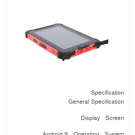
Specification
General Specification
Display Screen
Android 9
Operating System