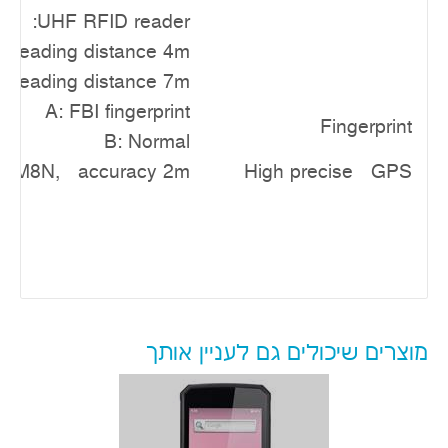
UHF RFID reader:
ost reading distance 4m
al reading distance 7m
A: FBI fingerprint
Fingerprint
B: Normal
ox M8N, accuracy 2m
High precise GPS
מוצרים שיכולים גם לעניין אותך