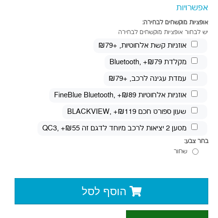
אפשרויות
אופציות מוקשחים לבחירה:
יש לבחור אופציות מוקשחים לבחירה
אוזניות קשת אלחוטיות
, +₪79
מקלדת Bluetooth
, +₪79
עמדת עגינה לרכב
, +₪79
אוזניות אלחוטיות FineBlue Bluetooth
, +₪89
שעון ספורט חכם BLACKVIEW
, +₪119
מטען 2 יציאות לרכב מיוחד לדגם זה QC3
, +₪55
בחר צבע:
שחור
הוסף לסל