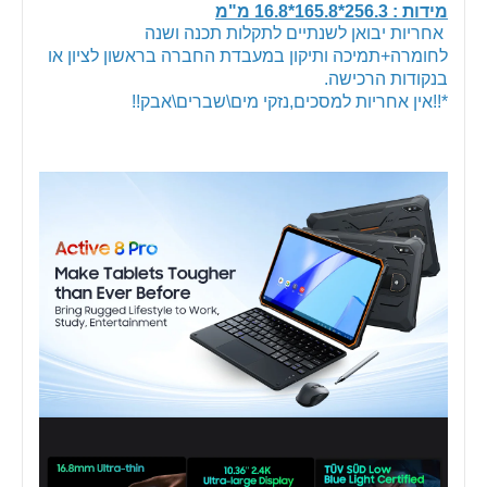
מידות : 256.3*165.8*16.8 מ"מ
אחריות יבואן לשנתיים לתקלות תכנה ושנה
לחומרה+תמיכה ותיקון במעבדת החברה בראשון לציון או
בנקודות הרכישה.
*!!אין אחריות למסכים,נזקי מים\שברים\אבק!!