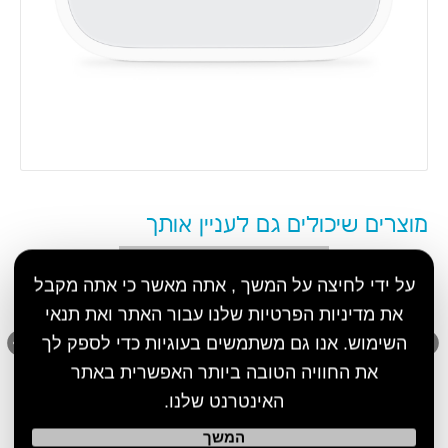
Doogee Tab T10 Plus
₪799
חוות דעת על ראש מטען מקורי DOOGEE
33W TC
0
חוות דעת
הוסף חוות דעת
על ידי לחיצה על המשך , אתה מאשר כי אתה מקבל
את מדיניות הפרטיות שלנו עבור האתר ואת תנאי
השימוש. אנו גם משתמשים בעוגיות כדי לספק לך
את החוויה הטובה ביותר האפשרית באתר
האינטרנט שלנו.
הרשם לניוזלטר
המשך
מבטיחים לא להציק