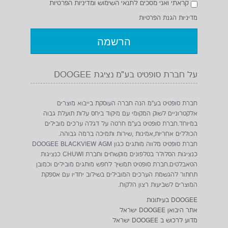
DOOGEE בעיתונות
אתר היבואן DOOGEE ישראל
מדוע לרכוש ב DOOGEE ישראל
תמיכה טכנית חברת DOOGEE
צור קשר DOOGEE
תקנון ותנאי שימוש חברת סופטיט בע"מ
הצהרת נגישות
אודות
תקנון
איך לבחור טלפון מוקשח
מחשב רהיט מיני , MINI-PC CLIENT THIN
הצהרת נגישות
מדיניות הגנת הפרטיות
קטגוריות
כל המוקשחים
לפי מחיר
לפי דגם
לפי גודל
אביזרים
טאבלטים