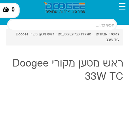
☰
0
-
ראשי
/
אביזרים
/
סוללות כבלים,ומטענים
/
ראש מטען מקורי Doogee
33W TC
ראש מטען מקורי Doogee
33W TC
₪59
כמות: