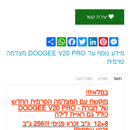
יצירת קשר
Messenger
Pinterest
LinkedIn
Twitter
Facebook
WhatsApp
שתף
מידע נוסף על DOOGEE V20 PRO מצלמה
טרמית
תאור
מפרט
חוות דעת
במלאי!!!
מוקשח עם המצלמה הטרמית החדש
של חברת - DOOGEE V20 PRO
כולל גם ראיית לילה
12+8 ג"ב זכרון פנימי !!!256 ג"ב