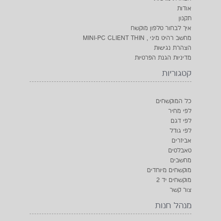
אודות
תקנון
איך לבחור טלפון מוקשח
מחשב רהיט מיני , MINI-PC CLIENT THIN
הצהרת נגישות
מדיניות הגנת הפרטיות
קטגוריות
כל המוקשחים
לפי מחיר
לפי דגם
לפי גודל
אביזרים
טאבלטים
מחשבים
מוקשחים מיוחדים
מוקשחים יד 2
צור קשר
מנהל חנות