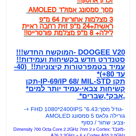
זכרון אחסון!!!
מסך סמסונג אמולד AMOLED
3 מצלמות אחוריות 64 מ"פ
ראשית+24 מ"פ זוית רחבה ראיית
לילה+ 8 מ"פ מצלמת פורטרייט!!
DOOGEE V20 -המוקשח החדש!!!
סטנדרט חדש בקשיחות ועמידות!!
עמיד בטמפרטורות קיצוניות!! (40-
עד 80+)*
תקן IP-69/IP 68/ MIL-STD-תקן
קשיחות צבאי-עמיד יותר למים*
,אבק*,שברים*
-גודל מסך:6.43" FHD 1080*2400IPS +-
גורילה גלאס 5 סמסונג AMOLED
-צבע: שחור / כסוף
-מעבד :
Dimensity 700 Octa Core 2.2GHz 7nm 2 x Cortex
A76 2.2GHz + 6 x Cortex A55 2.0GHz