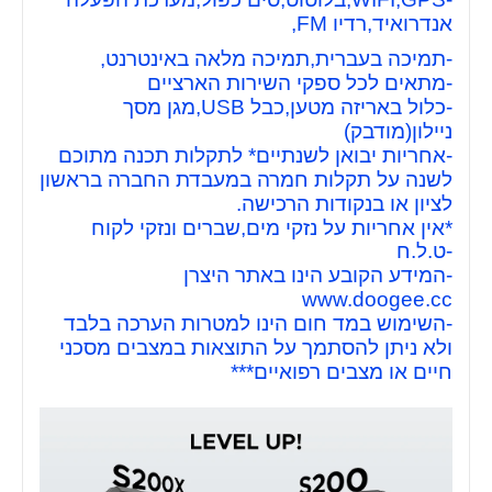
אנדרואיד,רדיו FM,
-תמיכה בעברית,תמיכה מלאה באינטרנט,
-מתאים לכל ספקי השירות הארציים
-כלול באריזה מטען,כבל USB,מגן מסך
ניילון(מודבק)
-אחריות יבואן לשנתיים* לתקלות תכנה מתוכם
לשנה על תקלות חמרה במעבדת החברה בראשון
לציון או בנקודות הרכישה.
*אין אחריות על נזקי מים,שברים ונזקי לקוח
-ט.ל.ח
-המידע הקובע הינו באתר היצרן
www.doogee.cc
-השימוש במד חום הינו למטרות הערכה בלבד
ולא ניתן להסתמך על התוצאות במצבים מסכני
חיים או מצבים רפואיים***