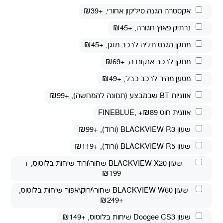
אקסטרה הגנה סיליקון אחורי
, +₪39
נרתיק פאוץ חגורה
, +₪45
מתקן מגנט תליה לרכב מזגן
, +₪45
מתקן לרכב אנקונדה
, +₪69
מטען מהיר לרכב כבל
, +₪49
אוזניות BT שבמבצע (תמונה להמחשה)
, +₪99
אוזנית חוט FINEBLUE
, +₪89
שעון BLACKVIEW R3 (ורוד)
, +₪99
שעון BLACKVIEW R5 (ורוד)
, +₪119
שעון BLACKVIEW X20 שחור\ורוד שיחות בלוטוס
, +
₪199
שעון BLACKVIEW W60 שחור\ירוק\אפור שיחות בלוטוס
,
+₪249
שעון Doogee CS3 שיחות בלוטוס
, +₪149