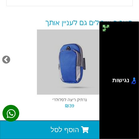
מוצרים שיכולים גם לעניין אותך
נגישות
נרתיק ריצה לסלולרי
₪39
הוסף לסל
חוות דעת על DOOGEE S200X 512 GB