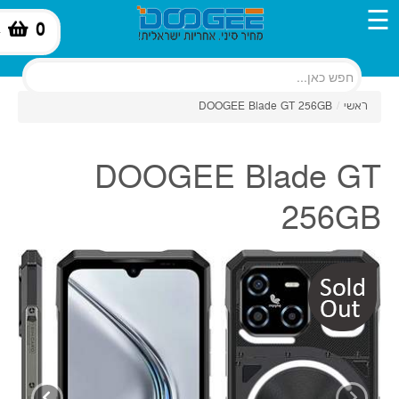
☰
0
-
ראשי
/
DOOGEE Blade GT 256GB
DOOGEE Blade GT
256GB