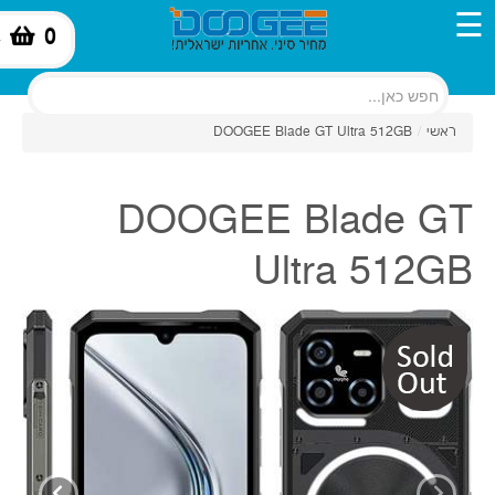
☰
0
-
ראשי
/
DOOGEE Blade GT Ultra 512GB
DOOGEE Blade GT
Ultra 512GB