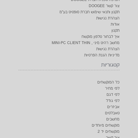
צור קשר DOOGEE
תקנון ותנאי שימוש חברת סופטיט בע"מ
הצהרת נגישות
אודות
תקנון
איך לבחור טלפון מוקשח
מחשב רהיט מיני , MINI-PC CLIENT THIN
הצהרת נגישות
מדיניות הגנת הפרטיות
קטגוריות
כל המוקשחים
לפי מחיר
לפי דגם
לפי גודל
אביזרים
טאבלטים
מחשבים
מוקשחים מיוחדים
מוקשחים יד 2
צור קשר