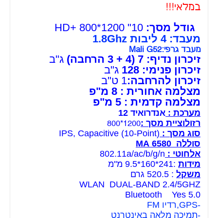
במלאי!!!
גודל מסך:
10" HD+ 800*1200
מעבד: 4 ליבות 1.8Ghz
מעבד גרפי:Mali G52
זיכרון נדיף: 7 (4 + 3 הרחבה)
ג"ב
זיכרון פנימי: 128
ג"ב
זיכרון להרחבה:
1 ט"ב
מצלמה אחורית : 8 מ"פ
מצלמה קדמית : 5 מ"פ
מערכת :
אנדרואיד 12
רזולוציית מסך :
1200*800
סוג מסך :
IPS, Capacitive (10-Point)
סוללה 6580 MA
אלחוטי :
802.11a/ac/b/g/n
מידות
:241*160*9.5 מ"מ
משקל
: 520.5 גרם
WLAN DUAL-BAND 2.4/5GHZ
Bluetooth Yes 5.0
-GPS,רדיו FM
-תמיכה מלאה באינטרנט