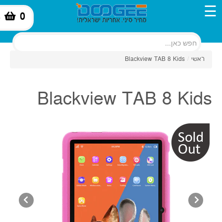
☰
0
-
ראשי
/
Blackview TAB 8 Kids
Blackview TAB 8 Kids