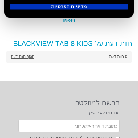
מדיניות הפרטיות
Blackview BV5100 64 GB
₪649
חוות דעת על BLACKVIEW TAB 8 KIDS
0
חוות דעת
הוסף חוות דעת
הרשם לניוזלטר
מבטיחים לא להציק