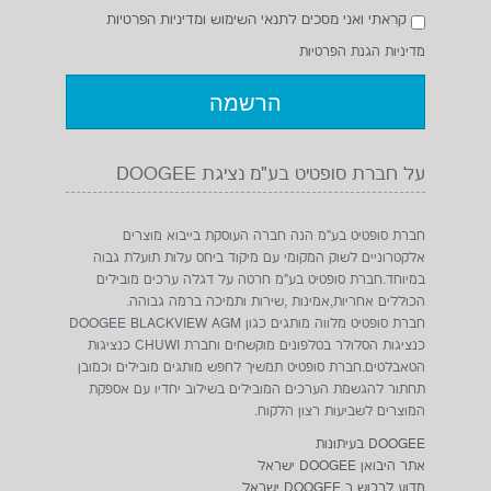
קראתי ואני מסכים לתנאי השימוש ומדיניות הפרטיות
מדיניות הגנת הפרטיות
על חברת סופטיט בע"מ נציגת DOOGEE
חברת סופטיט בע"מ הנה חברה העוסקת בייבוא מוצרים
אלקטרוניים לשוק המקומי עם מיקוד ביחס עלות תועלת גבוה
במיוחד.חברת סופטיט בע"מ חרטה על דגלה ערכים מובילים
הכוללים אחריות,אמינות ,שירות ותמיכה ברמה גבוהה.
חברת סופטיט מלווה מותגים כגון DOOGEE BLACKVIEW AGM
כנציגות הסלולר בטלפונים מוקשחים וחברת CHUWI כנציגות
הטאבלטים.חברת סופטיט תמשיך לחפש מותגים מובילים וכמובן
תחתור להגשמת הערכים המובילים בשילוב יחדיו עם אספקת
המוצרים לשביעות רצון הלקוח.
DOOGEE בעיתונות
אתר היבואן DOOGEE ישראל
מדוע לרכוש ב DOOGEE ישראל