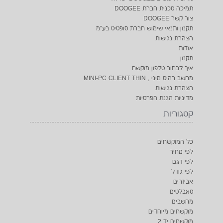
תמיכה טכנית חברת DOOGEE
צור קשר DOOGEE
תקנון ותנאי שימוש חברת סופטיט בע"מ
הצהרת נגישות
אודות
תקנון
איך לבחור טלפון מוקשח
מחשב רהיט מיני , MINI-PC CLIENT THIN
הצהרת נגישות
מדיניות הגנת הפרטיות
קטגוריות
כל המוקשחים
לפי מחיר
לפי דגם
לפי גודל
אביזרים
טאבלטים
מחשבים
מוקשחים מיוחדים
מוקשחים יד 2