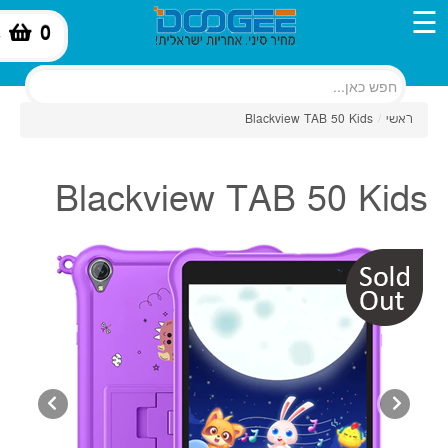
☰
0
-
ראשי
/
Blackview TAB 50 Kids
Blackview TAB 50 Kids