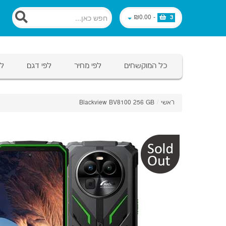
₪0.00
-
3
כל המוקשחים
לפי מחיר
לפי דגם
לפ
ראשי
/
Blackview BV8100 256 GB