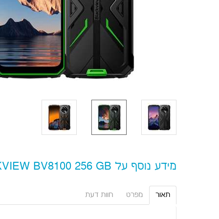
מידע נוסף על BLACKVIEW BV8100 256 GB
תאור
מפרט
חוות דעת