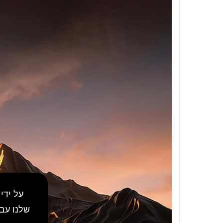
על ידי
שלנו עב