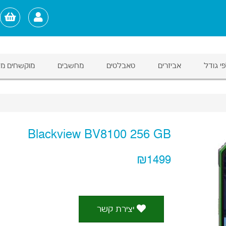
י גודל
אביזרים
טאבלטים
מחשבים
מוקשחים מי
Blackview BV8100 256 GB
₪1499
יצירת קשר