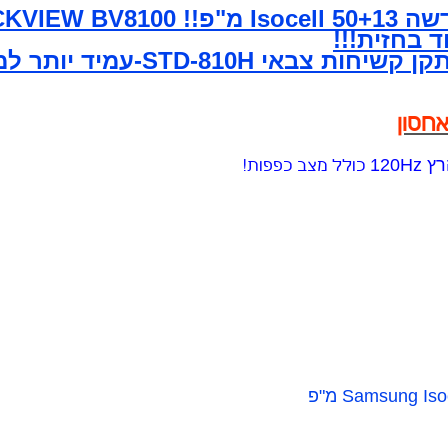
כולל מצב כפפות!