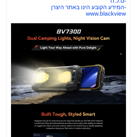
-ט.ל.ח
-המידע הקובע הינו באתר היצרן
www.blackview