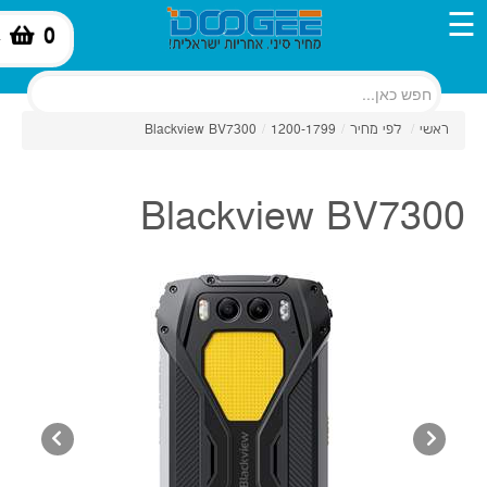
☰
0
-
ראשי
/
לפי מחיר
/
1200-1799
/
Blackview BV7300
Blackview BV7300