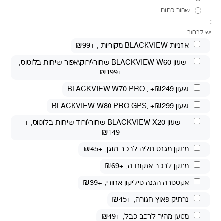
שחור כתום
:
יש לבחור
אוזניות BLACKVIEW מקוריות
, +₪99
שעון BLACKVIEW W60 שחור\ירוק\אפור שיחות בלוטוס
,
+₪199
שעון BLACKVIEW W70 PRO
, +₪249
שעון BLACKVIEW W80 PRO GPS
, +₪299
שעון BLACKVIEW X20 שחור\ורוד שיחות בלוטוס
, +
₪149
מתקן מגנט תליה לרכב מזגן
, +₪45
מתקן לרכב אנקונדה
, +₪69
אקסטרה הגנה סיליקון אחורי
, +₪39
נרתיק פאוץ חגורה
, +₪45
מטען מהיר לרכב כבל
, +₪49