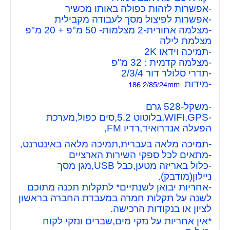
-אפשרות לזהות כפולה באותו מכשיר
-אפשרות לפיצול מסך לעבודה מקבילית
-מצלמה אחורית-2 מצלמות- 50 מ"פ + 20 מ"פ
מצלמת לילה
-תמיכה וידאו 2K
-מצלמה קדמית : 32 מ"פ
-תדרי סלולר דור 2/3/4
-מידות
186.2/85/24mm
-משקל-528 גרם
-WIFI,GPS,בלוטוט 5.2,סים כפול,מערכת
הפעלה אנדרואיד,רדיו FM,
-תמיכה מלאה בעברית,תמיכה מלאה באינטרנט,
-מתאים לכל ספקי השירות הארציים
-כלול באריזה מטען,כבל USB,מגן מסך
ניילון(מודבק).
-אחריות יבואן לשנתיים* לתקלות תכנה מתוכם
לשנה על תקלות חמרה במעבדת החברה בראשון
לציון או בנקודות הרכישה.
*אין אחריות על נזקי מים,שברים ונזקי לקוח