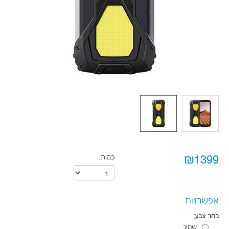
₪1399
כמות:
אפשרויות
בחר צבע:
שחור