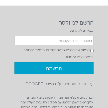
הרשם לניוזלטר
מבטיחים לא להציק
קראתי ואני מסכים לתנאי השימוש ומדיניות הפרטיות
מדיניות הגנת הפרטיות
על חברת סופטיט בע"מ נציגת DOOGEE
חברת סופטיט בע"מ הנה חברה העוסקת בייבוא מוצרים
אלקטרוניים לשוק המקומי עם מיקוד ביחס עלות תועלת גבוה
במיוחד.חברת סופטיט בע"מ חרטה על דגלה ערכים מובילים