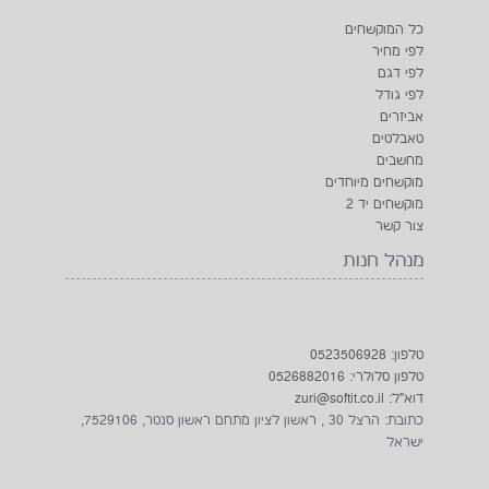
כל המוקשחים
לפי מחיר
לפי דגם
לפי גודל
אביזרים
טאבלטים
מחשבים
מוקשחים מיוחדים
מוקשחים יד 2
צור קשר
מנהל חנות
טלפון: 0523506928
טלפון סלולרי: 0526882016
דוא"ל: zuri@softit.co.il
כתובת: הרצל 30 , ראשון לציון מתחם ראשון סנטר, 7529106,
ישראל