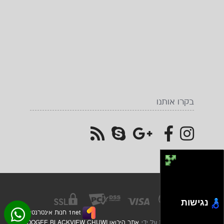
בקרו אותנו
נגישות
1net חנות אינטרנטית
2026
© כל הזכויות שמורות על ידי
אתר היבואן DOOGEE BLACKVIEW CHUWI