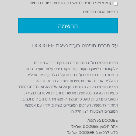
DOOGEE בעיתונות
אתר היבואן DOOGEE ישראל
מדוע לרכוש ב DOOGEE ישראל
תמיכה טכנית חברת DOOGEE
צור קשר DOOGEE
תקנון ותנאי שימוש חברת סופטיט בע"מ
הצהרת נגישות
אודות
תקנון
איך לבחור טלפון מוקשח
מחשב רהיט מיני , MINI-PC CLIENT THIN
הצהרת נגישות
מדיניות הגנת הפרטיות
קטגוריות
כל המוקשחים
לפי מחיר
לפי דגם
לפי גודל
אביזרים
טאבלטים