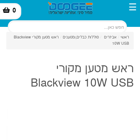
☰
0
-
ראשי
/
אביזרים
/
סוללות כבלים,ומטענים
/
ראש מטען מקורי Blackview
10W USB
ראש מטען מקורי
Blackview 10W USB
₪29
כמות: