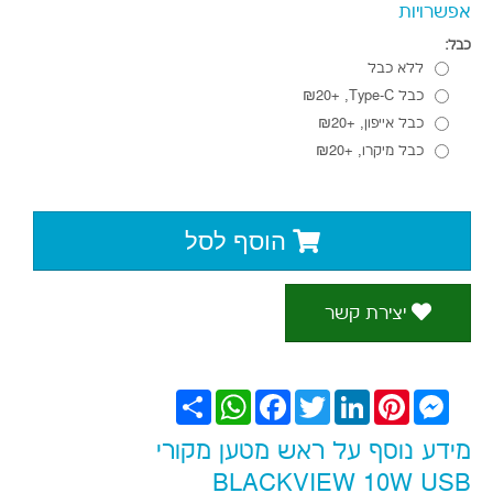
מידע נוסף על ראש מטען מקורי
BLACKVIEW 10W USB
תאור
מפרט
חוות דעת
מטען מקורי של Blackview מספק 10W, מתאים לכל
טלפונים וטאבלטים ובייחוד למוצרי Blackview, מגיע עם
יציאת USB 5V 2A