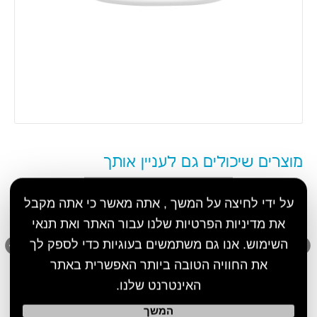
Blackview BV9200
₪1449
חוות דעת על ראש מטען מקורי
BLACKVIEW 10W USB
0
חוות דעת
הוסף חוות דעת
על ידי לחיצה על המשך , אתה מאשר כי אתה מקבל
את מדיניות הפרטיות שלנו עבור האתר ואת תנאי
השימוש. אנו גם משתמשים בעוגיות כדי לספק לך
את החוויה הטובה ביותר האפשרית באתר
האינטרנט שלנו.
הרשם לניוזלטר
המשך
מבטיחים לא להציק