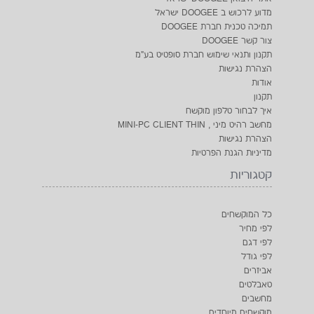
מדוע לרכוש ב DOOGEE ישראל
תמיכה טכנית חברת DOOGEE
צור קשר DOOGEE
תקנון ותנאי שימוש חברת סופטיט בע"מ
הצהרת נגישות
אודות
תקנון
איך לבחור טלפון מוקשח
מחשב רהיט מיני , MINI-PC CLIENT THIN
הצהרת נגישות
מדיניות הגנת הפרטיות
קטגוריות
כל המוקשחים
לפי מחיר
לפי דגם
לפי גודל
אביזרים
טאבלטים
מחשבים
מוקשחים מיוחדים