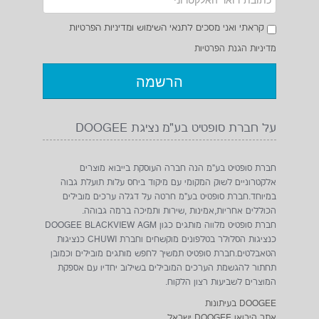
קראתי ואני מסכים לתנאי השימוש ומדיניות הפרטיות
מדיניות הגנת הפרטיות
על חברת סופטיט בע"מ נציגת DOOGEE
חברת סופטיט בע"מ הנה חברה העוסקת בייבוא מוצרים
אלקטרוניים לשוק המקומי עם מיקוד ביחס עלות תועלת גבוה
במיוחד.חברת סופטיט בע"מ חרטה על דגלה ערכים מובילים
הכוללים אחריות,אמינות ,שירות ותמיכה ברמה גבוהה.
חברת סופטיט מלווה מותגים כגון DOOGEE BLACKVIEW AGM
כנציגות הסלולר בטלפונים מוקשחים וחברת CHUWI כנציגות
הטאבלטים.חברת סופטיט תמשיך לחפש מותגים מובילים וכמובן
תחתור להגשמת הערכים המובילים בשילוב יחדיו עם אספקת
המוצרים לשביעות רצון הלקוח.
DOOGEE בעיתונות
אתר היבואן DOOGEE ישראל