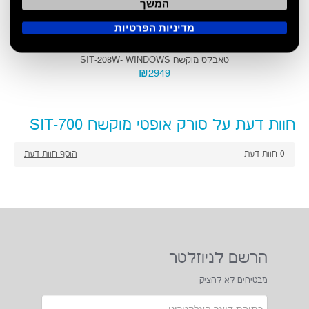
המשך
מדיניות הפרטיות
טאבלט מוקשח SIT-208W- WINDOWS
₪2949
חוות דעת על סורק אופטי מוקשח SIT-700
0
חוות דעת
הוסף חוות דעת
הרשם לניוזלטר
מבטיחים לא להציק