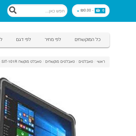
₪0.00
-
0
כל המוקשחים
לפי מחיר
לפי דגם
לפ
ראשי
/
טאבלטים
/
טאבלטים מוקשחים
/
טאבלט מוקשח SIT-101R - אנדרואיד