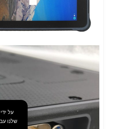
על ידי
שלנו עב