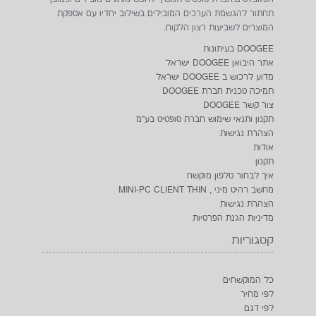
תחתור להגשמת הערכים המובילים בשילוב יחדיו עם אספקת
המוצרים לשביעות רצון הלקוח.
DOOGEE בעיתונות
אתר היבואן DOOGEE ישראל
מדוע לרכוש ב DOOGEE ישראל
תמיכה טכנית חברת DOOGEE
צור קשר DOOGEE
תקנון ותנאי שימוש חברת סופטיט בע"מ
הצהרת נגישות
אודות
תקנון
איך לבחור טלפון מוקשח
מחשב רהיט מיני , MINI-PC CLIENT THIN
הצהרת נגישות
מדיניות הגנת הפרטיות
קטגוריות
כל המוקשחים
לפי מחיר
לפי דגם