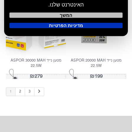
האינטרנט שלנו.
המשך
טען אלחוטי עומד מהיר 15W
מטען לשעון SAMSUNG
מדיניות הפרטיות
₪99
₪99
1
2
3