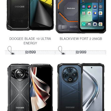
BLACKVIEW FORT 1 256GB
DOOGEE S61 PRO
₪999
₪799