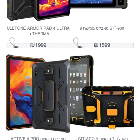
SIT-30 טאבלט מוגן פיצוץ
SIT-45-M7 EX PRO טלפון מוגן פיצוץ
₪3500
₪3999