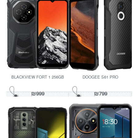
DOOGEE S200X 512 GB VIP
DOOGEE S200X 512 GB
₪1799
₪1699