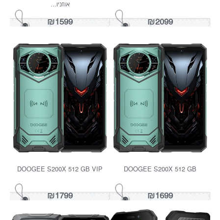
DOOGEE S200 ULTRA 100
DOOGEE S200 VIP EDITION כולל
אוזניו...
₪1599
₪2099