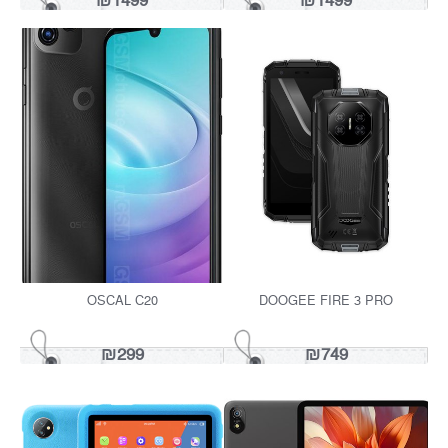
DOOGEE BLADE 10 EN דק
DOOGEE BLADE 20 128GB
₪849
₪749