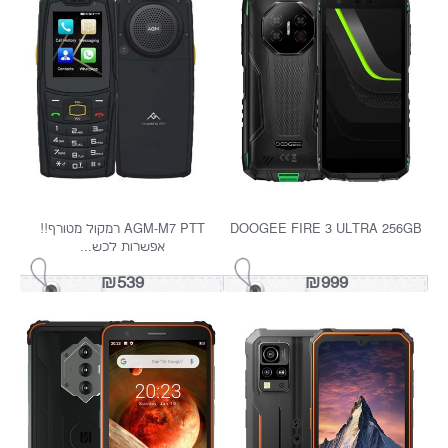
DOOGEE FIRE 3 MAX 256GB
DOOGEE FIRE 3
₪1099
₪699