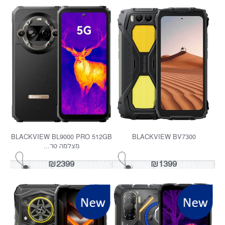
BLACKVIEW BL9000 PRO 512GB
BLACKVIEW BV7300
מצלמה טר...
₪2399
₪1399