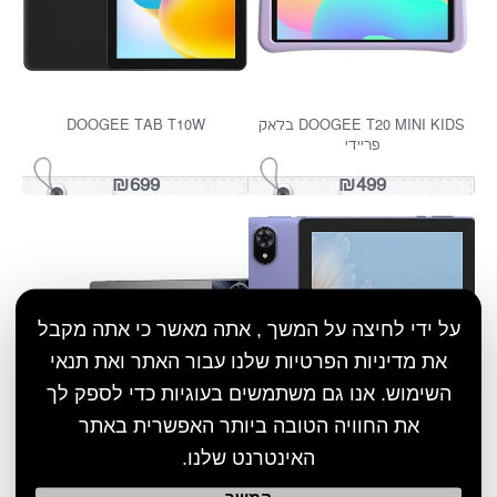
OSCAL C20
DOOGEE FIRE 3 PRO
₪299
₪749
על ידי לחיצה על המשך , אתה מאשר כי אתה מקבל
את מדיניות הפרטיות שלנו עבור האתר ואת תנאי
השימוש. אנו גם משתמשים בעוגיות כדי לספק לך
את החוויה הטובה ביותר האפשרית באתר
האינטרנט שלנו.
BLACKVIEW TAB  כולל עט
BLACKVIEW TAB A6 KIDS