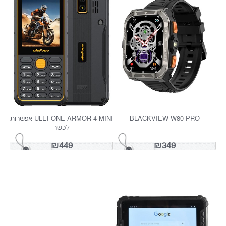
BLACKVIEW W כולל דיבור
BLACKVIEW X20 כולל דיבור
₪199
₪249