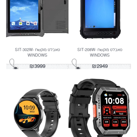
טאבלט 7 מוקשח SIT-AR719 -
טאבלט מוקשח ACTIVE 8 PRO
אנדרואיד
₪1399
₪999
בלט מוקשח ARMOR PRO
טאבלט מוקשח SIT-101R - אנדרואיד