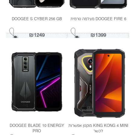
DOOGEE BLADE 10 ULTRA
BLACKVIEW FORT 2 256
ENERGY
₪899
₪999
DOOGEE FI מצלמה טרמית
DOOGEE S CYBER 256 GB