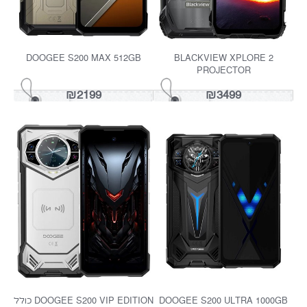
DOOGEE S200 MAX 512GB
BLACKVIEW XPLORE 2
PROJECTOR
₪2199
₪3499