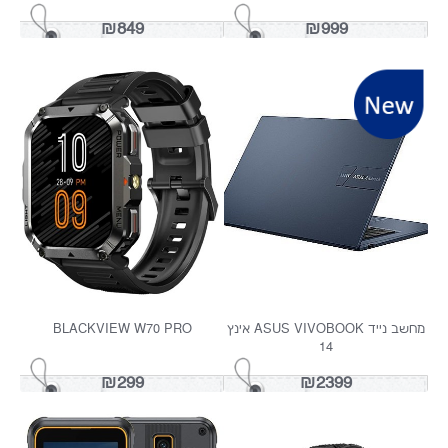
טאבלט מוקשח SIT-208W-
טאבלט מוקשח SIT-302W-
WINDOWS
WINDOWS
₪3999
₪2949