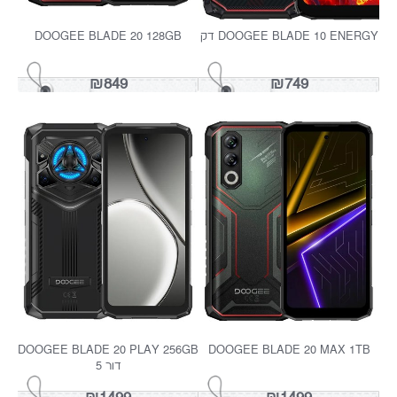
BLACKVIEW BV4800 PR
BV6600 PRO מצלמה טרמית
₪999
₪749